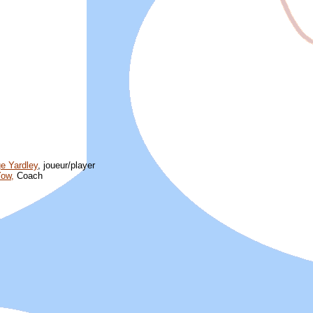
e Yardley
, joueur/player
ow,
Coach